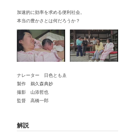
加速的に効率を求める便利社会。
本当の豊かさとは何だろうか？
ナレーター 日色ともゑ
製作 鵜久森典妙
撮影 山添哲也
監督 高橋一郎
解説