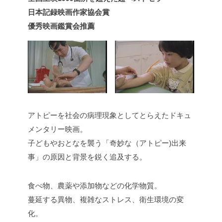
日本記録映画作家協会賞
優秀映画鑑賞会推薦
アトピーを社会の病理現象としてとらえたドキュ
メンタリー映画。
子どもやおとなを襲う「奇妙な（アトピー)出来
事」の原因と背景を鋭く追及する。
食べ物、農薬や添加物などの化学物質。
蔓延する異物、複雑なストレス、衛生環境の変
化。