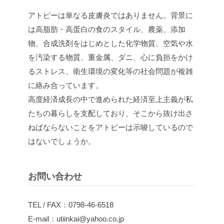
アトピーは単なる皮膚炎ではありません。背景に
は高脂肪・高蛋白の食のスタイル、農薬、添加
物、合成洗剤をはじめとした化学物質、空気や水
を汚染する物質、重金属、ダニ、心に負担をかけ
るストレス、衛生環境の変化等の社会問題が複雑
に絡み合っています。
高度経済成長の中で進められた経済至上主義が私
たちの暮らしを支配しており、そこから抜け出さ
ねばならないことをアトピーは示唆しているので
はないでしょうか。
お問い合わせ
TEL / FAX：0798-46-6518
E-mail：utiinkai@yahoo.co.jp