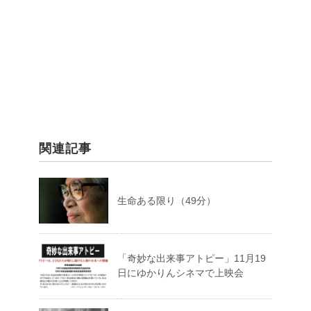
関連記事
生命ある限り（49分）
「奇妙な出来事アトピー」11月19
日にゆかりんシネマで上映会