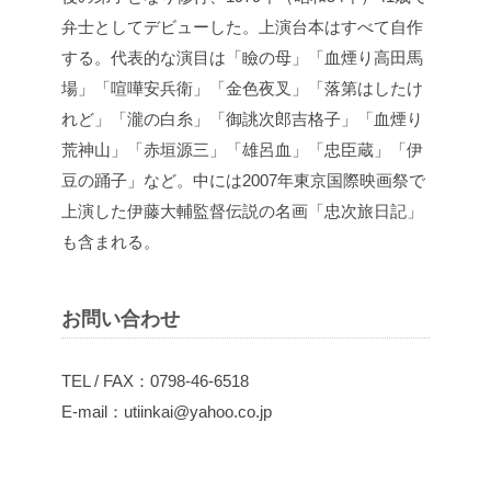
弁士としてデビューした。上演台本はすべて自作
する。代表的な演目は「瞼の母」「血煙り高田馬
場」「喧嘩安兵衛」「金色夜叉」「落第はしたけ
れど」「瀧の白糸」「御誂次郎吉格子」「血煙り
荒神山」「赤垣源三」「雄呂血」「忠臣蔵」「伊
豆の踊子」など。中には2007年東京国際映画祭で
上演した伊藤大輔監督伝説の名画「忠次旅日記」
も含まれる。
お問い合わせ
TEL / FAX：0798-46-6518
E-mail：utiinkai@yahoo.co.jp