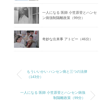
一人になる 医師 小笠原登とハンセ
ン病強制隔離政策（99分）
奇妙な出来事 アトピー（46分）
もういいかい ハンセン病と三つの法律
（143分）
一人になる 医師 小笠原登とハンセン病強
制隔離政策（99分）