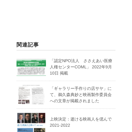
関連記事
「認定NPO法人 ささえあい医療
人権センターCOML」 2022年9月
10日 掲載
「ギャラリー手作りの店サヤ」に
て、鵜久森典妙と映画製作委員会
への文章が掲載されました
上映決定：逝ける映画人を偲んで
2021-2022