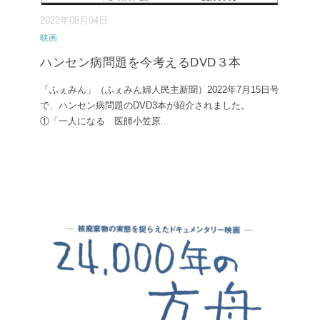
2022年08月04日
映画
ハンセン病問題を今考えるDVD３本
「ふぇみん」（ふぇみん婦人民主新聞）2022年7月15日号
で、ハンセン病問題のDVD3本が紹介されました。
①「一人になる 医師小笠原
...