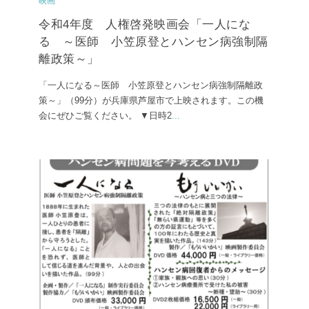
映画
令和4年度 人権啓発映画会「一人にな
る ～医師 小笠原登とハンセン病強制隔
離政策～」
「一人になる～医師 小笠原登とハンセン病強制隔離政
策～」（99分）が兵庫県芦屋市で上映されます。この機
会にぜひご覧ください。 ▼日時2
...