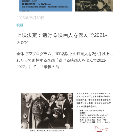
2023年05月30日
映画
上映決定：逝ける映画人を偲んで2021-
2022
全体で72プログラム、100名以上の映画人を2か月以上に
わたって追悼する企画「逝ける映画人を偲んで2021-
2022」にて、「最後の活
...