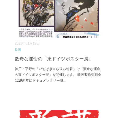
2023年01月19日
映画
数奇な運命の「東ドイツポスター展」
神戸・平野の「いちばぎゃらりぃ侑香」で「数奇な運命
の東ドイツポスター展」を開催します。 映画製作委員会
は1984年にドキュメンタリー映
...