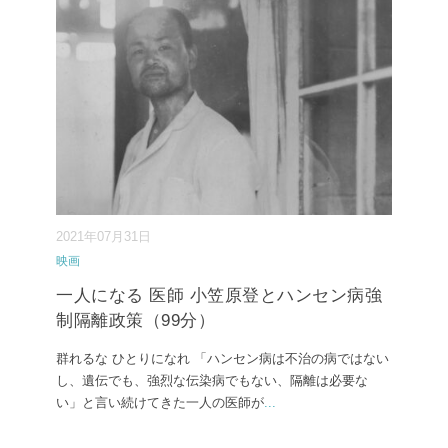
2021年07月31日
映画
一人になる 医師 小笠原登とハンセン病強
制隔離政策（99分）
群れるな ひとりになれ 「ハンセン病は不治の病ではない
し、遺伝でも、強烈な伝染病でもない、隔離は必要な
い」と言い続けてきた一人の医師が
...