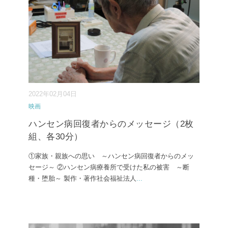
2022年02月04日
映画
ハンセン病回復者からのメッセージ（2枚
組、各30分）
①家族・親族への思い ～ハンセン病回復者からのメッ
セージ～ ②ハンセン病療養所で受けた私の被害 ～断
種・堕胎～ 製作・著作社会福祉法人
...