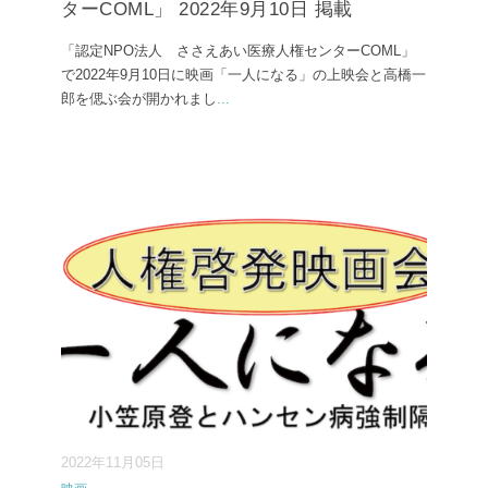
ターCOML」 2022年9月10日 掲載
「認定NPO法人 ささえあい医療人権センターCOML」
で2022年9月10日に映画「一人になる」の上映会と高橋一
郎を偲ぶ会が開かれまし
...
2022年11月05日