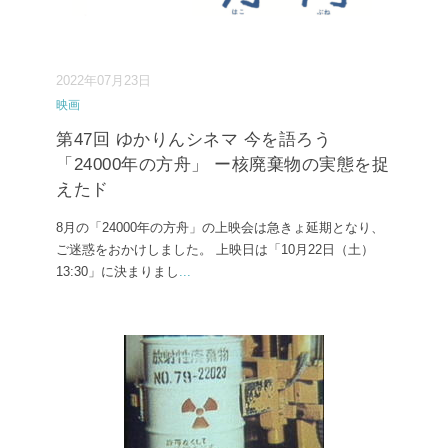
2022年07月23日
映画
第47回 ゆかりんシネマ 今を語ろう
「24000年の方舟」 ー核廃棄物の実態を捉
えたド
8月の「24000年の方舟」の上映会は急きょ延期となり、
ご迷惑をおかけしました。 上映日は「10月22日（土）
13:30」に決まりまし
...