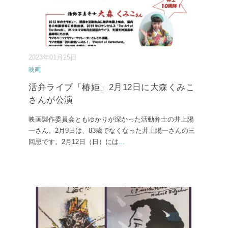
2023年01月25日
映画
活弁ライブ「椿姫」2月12日に大森くみこ
さんが公演
映画製作委員会ともゆかりが深かった活動弁士の井上陽
一さん。2月9日は、83歳でなくなった井上陽一さんの三
回忌です。2月12日（日）には
...