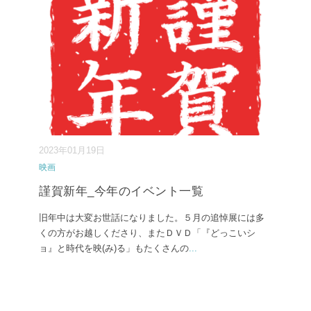
2023年01月19日
映画
謹賀新年_今年のイベント一覧
旧年中は大変お世話になりました。５月の追悼展には多
くの方がお越しくださり、またＤＶＤ「『どっこいシ
ョ』と時代を映(み)る」もたくさんの
...