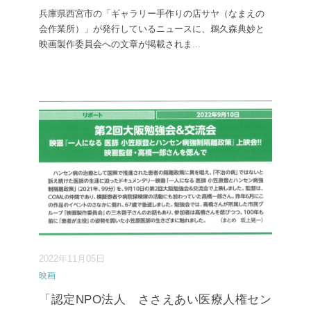
兵庫県西宮市の「ギャラリー手作りの店サヤ（なまえの
会作業所）」が発行しているニュースに、鵜久森典妙と
映画製作委員会への文章が掲載されま
...
2022年11月05日
映画
「認定NPO法人 ささえあい医療人権セン