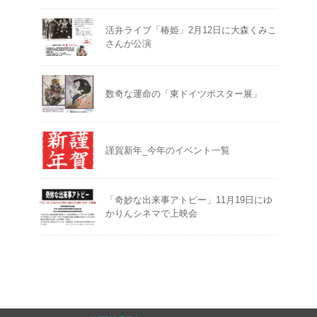
活弁ライブ「椿姫」2月12日に大森くみこ
さんが公演
数奇な運命の「東ドイツポスター展」
謹賀新年_今年のイベント一覧
「奇妙な出来事アトピー」11月19日にゆ
かりんシネマで上映会