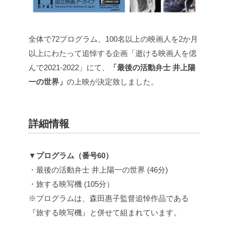
全体で72プログラム、100名以上の映画人を2か月
以上にわたって追悼する企画「逝ける映画人を偲
んで2021-2022」にて、
「最後の活動弁士 井上陽
一の世界」
の上映が決定致しました。
詳細情報
▼プログラム（番号60）
・最後の活動弁士 井上陽一の世界 (46分)
・旅する映写機 (105分）
※プログラムは、森田惠子監督追悼作品である
『旅する映写機』と併せて組まれています。