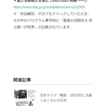
▼逝ける映画人を偲んで2021-2022 特集ページ
https://www.nfaj.go.jp/exhibition/yukeru202305/
※「作品解説」のタブをクリックしていただき、
その中のプログラム番号60に『最後の活動弁士 井
上陽一の世界』が記載されています。
関連記事
活弁ライブ「椿姫」2月12日に大森
くみこさんが公演