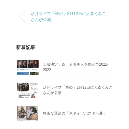
活弁ライブ「椿姫」2月12日に大森くみこ
さんが公演
新着記事
上映決定：逝ける映画人を偲んで2021-
2022
活弁ライブ「椿姫」2月12日に大森くみこ
さんが公演
数奇な運命の「東ドイツポスター展」