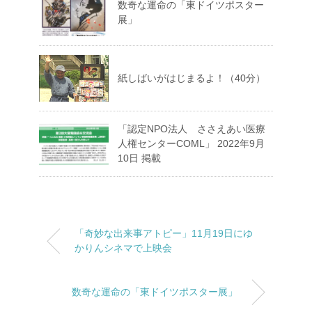
数奇な運命の「東ドイツポスター
展」
紙しばいがはじまるよ！（40分）
「認定NPO法人 ささえあい医療
人権センターCOML」 2022年9月
10日 掲載
「奇妙な出来事アトピー」11月19日にゆ
かりんシネマで上映会
数奇な運命の「東ドイツポスター展」