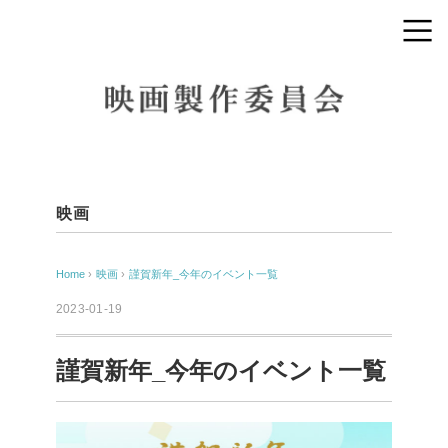
映画
Home
›
映画
›
謹賀新年_今年のイベント一覧
2023-01-19
謹賀新年_今年のイベント一覧