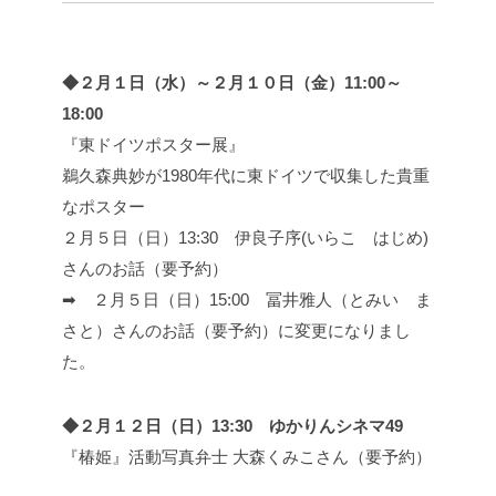
◆２月１日（水）～２月１０日（金）11:00～
18:00
『東ドイツポスター展』
鵜久森典妙が1980年代に東ドイツで収集した貴重
なポスター
２月５日（日）13:30 伊良子序(いらこ はじめ)
さんのお話（要予約）
➡ ２月５日（日）15:00 冨井雅人（とみい ま
さと）さんのお話（要予約）に変更になりまし
た。
◆２月１２日（日）13:30 ゆかりんシネマ49
『椿姫』活動写真弁士 大森くみこさん（要予約）