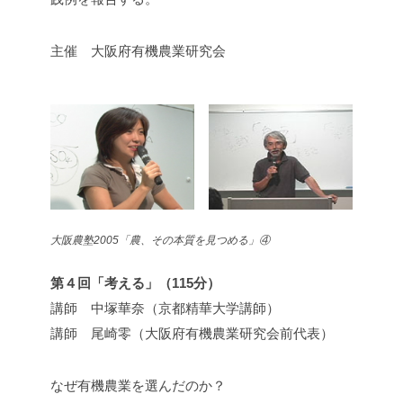
主催 大阪府有機農業研究会
大阪農塾2005「農、その本質を見つめる」④
第４回「考える」（115分）
講師 中塚華奈（京都精華大学講師）
講師 尾崎零（大阪府有機農業研究会前代表）
なぜ有機農業を選んだのか？