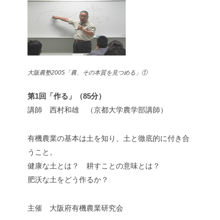
大阪農塾2005「農、その本質を見つめる」①
第1回「作る」（85分）
講師 西村和雄 （京都大学農学部講師）
有機農業の基本は土を知り、土と徹底的に付き合
うこと。
健康な土とは？ 耕すことの意味とは？
肥沃な土をどう作るか？
主催 大阪府有機農業研究会