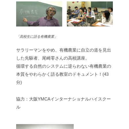
「高校生に語る有機農業」
サラリーマンをやめ、有機農業に自立の道を見出
した先駆者、尾崎零さんの高校講座。
循環する自然のシステムに逆らわない有機農業の
本質をやわらかく語る教室のドキュメント！(43
分)
協力：大阪YMCAインターナショナルハイスクー
ル