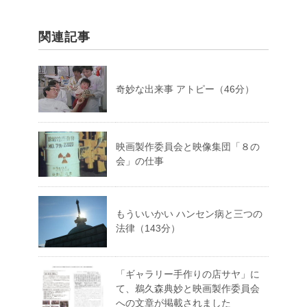
関連記事
奇妙な出来事 アトピー（46分）
映画製作委員会と映像集団「８の
会」の仕事
もういいかい ハンセン病と三つの
法律（143分）
「ギャラリー手作りの店サヤ」に
て、鵜久森典妙と映画製作委員会
への文章が掲載されました