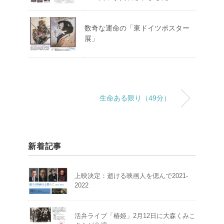
数奇な運命の「東ドイツポスター
展」
生命ある限り（49分）
新着記事
上映決定：逝ける映画人を偲んで2021-
2022
活弁ライブ「椿姫」2月12日に大森くみこ