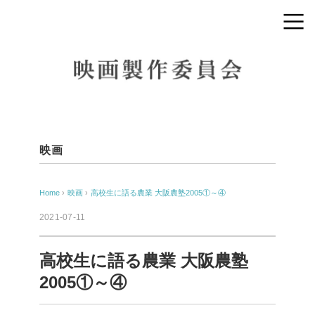
映画
Home
›
映画
›
高校生に語る農業 大阪農塾2005①～④
2021-07-11
高校生に語る農業 大阪農塾
2005①～④