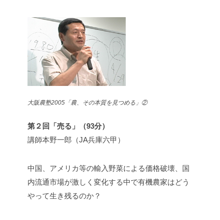
大阪農塾2005「農、その本質を見つめる」②
第２回「売る」（93分）
講師本野一郎（JA兵庫六甲）
中国、アメリカ等の輸入野菜による価格破壊、国
内流通市場が激しく変化する中で有機農家はどう
やって生き残るのか？