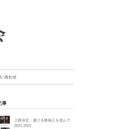
問い合わせ
記事
上映決定：逝ける映画人を偲んで
2021-2022