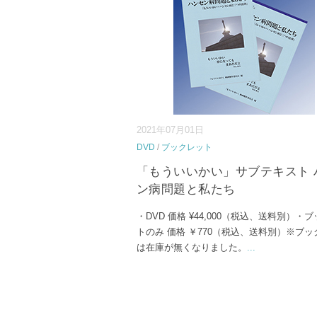
2021年07月01日
DVD
/
ブックレット
「もういいかい」サブテキスト 
ン病問題と私たち
・DVD 価格 ¥44,000（税込、送料別）・
トのみ 価格 ￥770（税込、送料別）※ブ
は在庫が無くなりました。
...