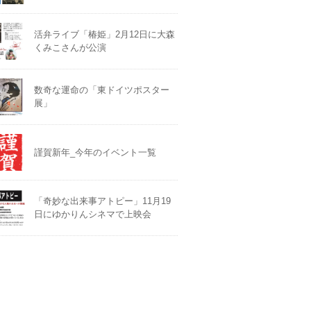
活弁ライブ「椿姫」2月12日に大森
くみこさんが公演
数奇な運命の「東ドイツポスター
展」
謹賀新年_今年のイベント一覧
「奇妙な出来事アトピー」11月19
日にゆかりんシネマで上映会