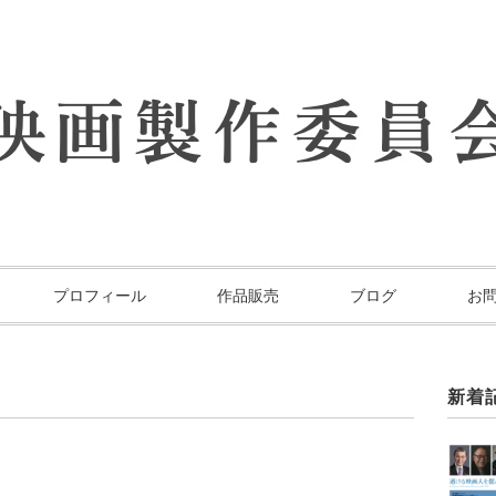
プロフィール
作品販売
ブログ
お
新着